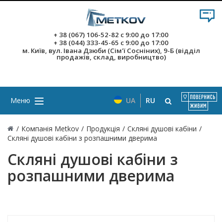
+ 38 (067) 106-52-82
с 9:00 до 17:00
+ 38 (044) 333-45-65
с 9:00 до 17:00
м. Київ, вул. Івана Дзюби (Сім'ї Сосніних), 9-Б (відділ
продажів, склад, виробництво)
Меню
UA
RU
/
Компанія Metkov
/
Продукція
/
Скляні душові кабіни
/
Скляні душові кабіни з розпашними дверима
Скляні душові кабіни з
розпашними дверима