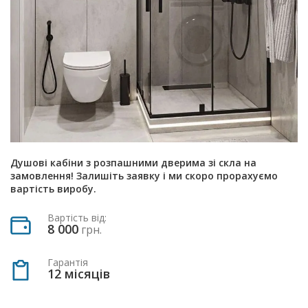
Душові кабіни з розпашними дверима зі скла на
замовлення! Залишіть заявку і ми скоро прорахуємо
вартість виробу.
Вартість від:
8 000
грн.
Гарантія
12 місяців