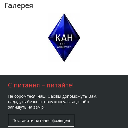
Галерея
Є питання – питайте!
Не соромтеся, наші фахівці допоможуть Вам,
нададуть безкоштовну консультацію або
запишуть на замір.
Поставити питання фахівцеві