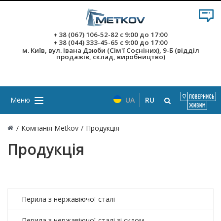
+ 38 (067) 106-52-82
с 9:00 до 17:00
+ 38 (044) 333-45-65
с 9:00 до 17:00
м. Київ, вул. Івана Дзюби (Сім'ї Сосніних), 9-Б (відділ
продажів, склад, виробництво)
Меню
UA
RU
/
Компанія Metkov
/
Продукція
Продукція
Перила з нержавіючої сталі
Перила з нержавіючої сталі зі склом