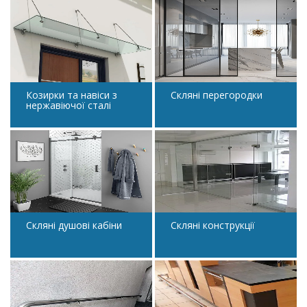
Козирки та навіси з
Скляні перегородки
нержавіючої сталі
Скляні душові кабіни
Скляні конструкції