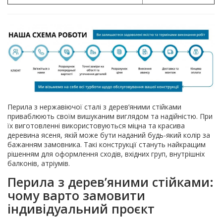
Перила з нержавіючої сталі з дерев’яними стійками
приваблюють своїм вишуканим виглядом та надійністю. При
їх виготовленні використовуються міцна та красива
деревина ясеня, якій може бути наданий будь-який колір за
бажанням замовника. Такі конструкції стануть найкращим
рішенням для оформлення сходів, вхідних груп, внутрішніх
балконів, атріумів.
Перила з дерев’яними стійками:
чому варто замовити
індивідуальний проєкт