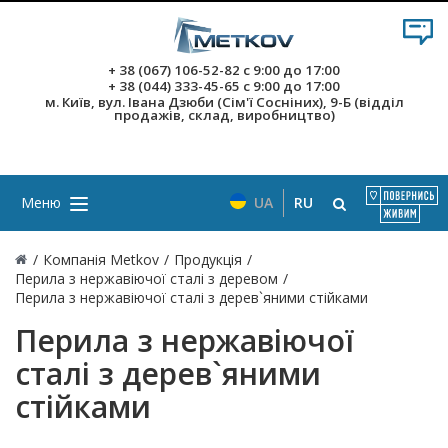
+ 38 (067) 106-52-82
с 9:00 до 17:00
+ 38 (044) 333-45-65
с 9:00 до 17:00
м. Київ, вул. Івана Дзюби (Сім'ї Сосніних), 9-Б (відділ
продажів, склад, виробництво)
Меню
UA
RU
/
Компанія Metkov
/
Продукція
/
Перила з нержавіючої сталі з деревом
/
Перила з нержавіючої сталі з дерев`яними стійками
Перила з нержавіючої
сталі з дерев`яними
стійками