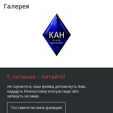
Галерея
Є питання – питайте!
Не соромтеся, наші фахівці допоможуть Вам,
нададуть безкоштовну консультацію або
запишуть на замір.
Поставити питання фахівцеві