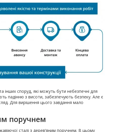
та інших споруд, які можуть бути небезпечні для
ють падінню з висоти, забезпечують безпеку. Але є
гляд. Для вирішення цього завдання мало
ним поручнем
авіючої сталі з дерев’яним поручнем. В цьому