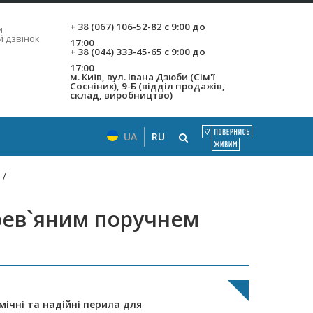
+ 38 (067) 106-52-82
с 9:00 до
и
й дзвінок
17:00
+ 38 (044) 333-45-65
с 9:00 до
17:00
м. Київ, вул. Івана Дзюби (Сім'ї
Сосніних), 9-Б (відділ продажів,
склад, виробництво)
UA
RU
/
ерев`яним поручнем
мічні та надійні перила для