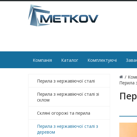
Компанія
Каталог
Комплектуючі
Зава
/
Ком
Перила з нержавіючої сталі
Перила 
Пер
Перила з нержавіючої сталі зі
склом
Скляні огорожі та перила
Перила з нержавіючої сталі з
деревом