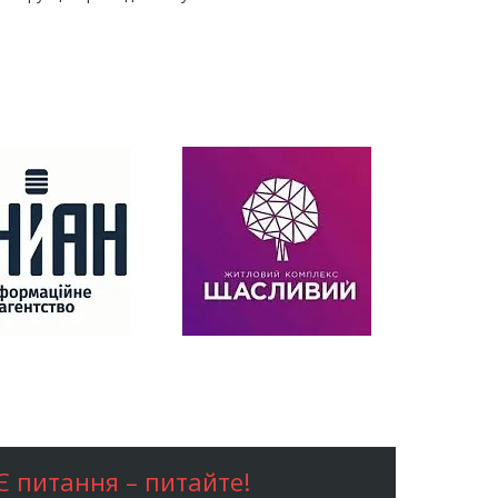
Є питання – питайте!