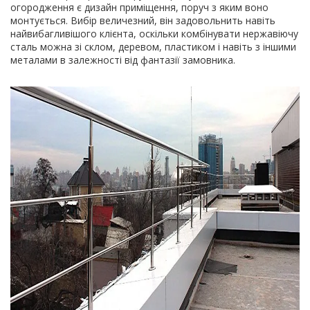
огородження є дизайн приміщення, поруч з яким воно
монтується. Вибір величезний, він задовольнить навіть
найвибагливішого клієнта, оскільки комбінувати нержавіючу
сталь можна зі склом, деревом, пластиком і навіть з іншими
металами в залежності від фантазії замовника.