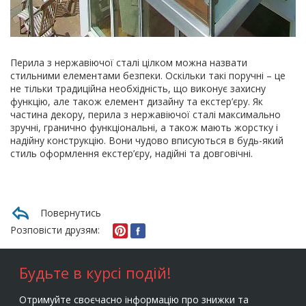
Перила з нержавіючої сталі цілком можна назвати
стильними елементами безпеки. Оскільки такі поручні – це
не тільки традиційна необхідність, що виконує захисну
функцію, але також елемент дизайну та екстер’єру. Як
частина декору, перила з нержавіючої сталі максимально
зручні, гранично функціональні, а також мають жорстку і
надійну конструкцію. Вони чудово вписуються в будь-який
стиль оформлення екстер’єру, надійні та довговічні.
Повернутись
Розповісти друзям:
Будьте в курсі подій!
Отримуйте своєчасно інформацію про знижки та