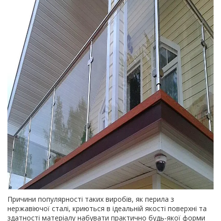
Причини популярності таких виробів, як перила з
нержавіючої сталі, криються в ідеальній якості поверхні та
здатності матеріалу набувати практично будь-якої форми