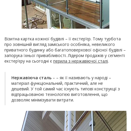
Візитна картка кожної будівлі – її екстер’єр. Тому турбота
про зовнішній вигляд заміського особняка, невеликого
приватного будинку або багатоповерхової офісної будівлі –
запорука їхньої привабливості. Лідером продажів у сегменті
екстер’єру на сьогодні є
перила з нержавіючої сталі
.
Нержавіюча сталь
– – як її називають у народі –
матеріал функціональний, практичний, але не
дешевий. У той самий час існують типові конструкції з
відпрацьованою технологією виготовлення, що
дозволяє мінімізувати витрати.