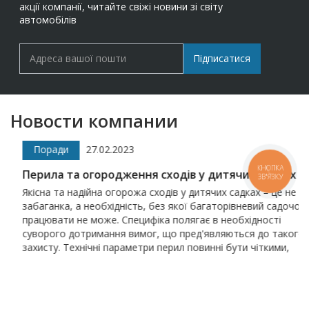
акції компанії, читайте свіжі новини зі світу
автомобілів
Підписатися
Новости компании
Поради
27.02.2023
Перила та огородження сходів у дитячих садках
КНОПКА
ЗВ'ЯЗКУ
Якісна та надійна огорожа сходів у дитячих садках – це не
забаганка, а необхідність, без якої багаторівневий садочок
працювати не може. Специфіка полягає в необхідності
суворого дотримання вимог, що пред'являються до такого
захисту. Технічні параметри перил повинні бути чіткими,
правильними та гарантувати максимальну безпеку малюків.