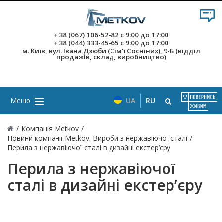
+ 38 (067) 106-52-82
с 9:00 до 17:00
+ 38 (044) 333-45-65
с 9:00 до 17:00
м. Київ, вул. Івана Дзюби (Сім'ї Сосніних), 9-Б (відділ
продажів, склад, виробництво)
Меню
UA
RU
/
Компанія Metkov
/
Новини компанії Metkov. Вироби з нержавіючої сталі
/
Перила з нержавіючої сталі в дизайні екстер’єру
Перила з нержавіючої
сталі в дизайні екстер’єру