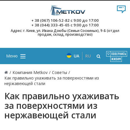
+ 38 (067) 106-52-82
с 9:00 до 17:00
+ 38 (044) 333-45-65
с 9:00 до 17:00
Адрес: г. Киев, ул. Ивана Дзюбы (Семьи Сосниных), 9-Б (отдел
продаж, склад, производство)
Меню
UA
RU
/
Компания Metkov
/
Советы
/
Как правильно ухаживать за поверхностями из
нержавеющей стали
Как правильно ухаживать
за поверхностями из
нержавеющей стали