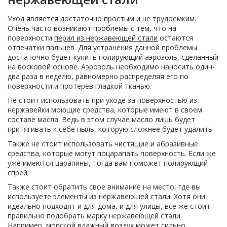
Уход является достаточно простым и не трудоемким.
Очень часто возникают проблемы с тем, что на
поверхности
перил из нержавеющей стали
остаются
отпечатки пальцев. Для устранения данной проблемы
достаточно будет купить полирующий аэрозоль, сделанный
на восковой основе. Аэрозоль необходимо наносить один-
два раза в неделю, равномерно распределяя его по
поверхности и протерев гладкой тканью.
Не стоит использовать при уходе за поверхностью из
нержавейки моющие средства, которые имеют в своем
составе масла. Ведь в этом случае масло лишь будет
притягивать к себе пыль, которую сложнее будет удалить.
Также не стоит использовать чистящие и абразивные
средства, которые могут поцарапать поверхность. Если же
уже имеются царапины, тогда вам поможет полирующий
спрей.
Также стоит обратить свое внимание на место, где вы
используете элементы из нержавеющей стали. Хотя они
идеально подходят и для дома, и для улицы, все же стоит
правильно подобрать марку нержавеющей стали.
Например, морской влажный воздух может сильно