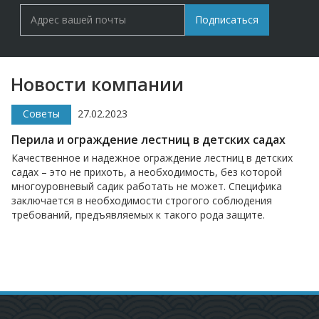
Подписаться
Новости компании
Советы
27.02.2023
Перила и ограждение лестниц в детских садах
Качественное и надежное ограждение лестниц в детских
садах – это не прихоть, а необходимость, без которой
многоуровневый садик работать не может. Специфика
заключается в необходимости строгого соблюдения
требований, предъявляемых к такого рода защите.
Технические параметры перил должны быть четкими,
правильными и гарантирующими максимальную
безопасность малышей.