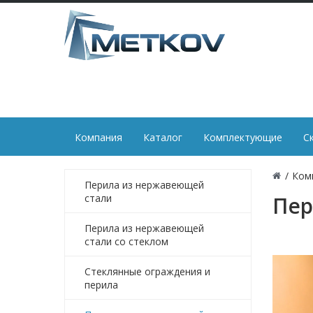
Компания
Каталог
Комплектующие
С
/
Ком
Перила из нержавеющей
стали
Пер
Перила из нержавеющей
стали со стеклом
Стеклянные ограждения и
перила