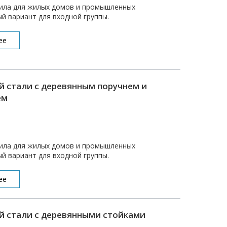
ила для жилых домов и промышленных
й вариант для входной группы.
ее
 стали с деревянным поручнем и
ем
ила для жилых домов и промышленных
й вариант для входной группы.
ее
 стали с деревянными стойками