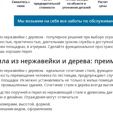
из нержавейки с деревом - популярное решение при выборе огра
ностью, практичностью, длительным сроком службы и доступной
них площадках, в атриумах. Сделайте функциональное пространс
ишь хороших перил.
ла из нержавейки и дерева: преи
из нержавейки с деревом - идеальное сочетание стиля, функци
ность перемещения человека по лестницам, предупреждают случ
 площадки. Их можно устанавливать не только в жилых помещен
, промышленных зданиях. Сочетание стали и дерева всегда выгля
дство поручней и перил из нержавеющей стали и древесины дае
х и дизайнах. Ограждения могут отличаться:
азмерами, высотой, формой;
нешним видом, оформлением;