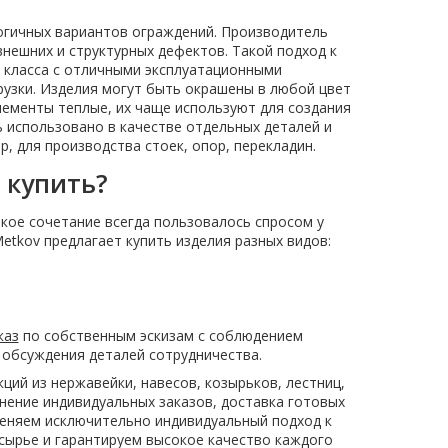
логичных вариантов ограждений. Производитель
 внешних и структурных дефектов. Такой подход к
 класса с отличными эксплуатационными
рузки. Изделия могут быть окрашены в любой цвет
ементы теплые, их чаще используют для создания
 использовано в качестве отдельных деталей и
, для производства стоек, опор, перекладин.
 купить?
кое сочетание всегда пользовалось спросом у
etkov предлагает купить изделия разных видов:
каз
по собственным эскизам с соблюдением
 обсуждения деталей сотрудничества.
ций из нержавейки, навесов, козырьков, лестниц,
лнение индивидуальных заказов, доставка готовых
именяем исключительно индивидуальный подход к
сырье и гарантируем высокое качество каждого