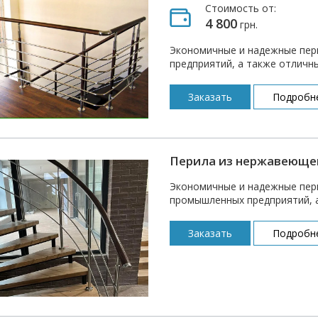
Стоимость от:
4 800
грн.
Экономичные и надежные пер
предприятий, а также отличны
Заказать
Подробн
Перила из нержавеющей
Экономичные и надежные пер
промышленных предприятий, а
Заказать
Подробн