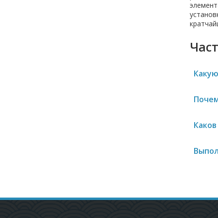
элемент
установ
кратчай
Част
Какую
Почем
Каков
Выпол