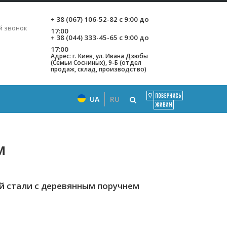
+ 38 (067) 106-52-82
с 9:00 до
ь
й звонок
17:00
+ 38 (044) 333-45-65
с 9:00 до
17:00
Адрес: г. Киев, ул. Ивана Дзюбы
(Семьи Сосниных), 9-Б (отдел
продаж, склад, производство)
UA
RU
м
 стали с деревянным поручнем