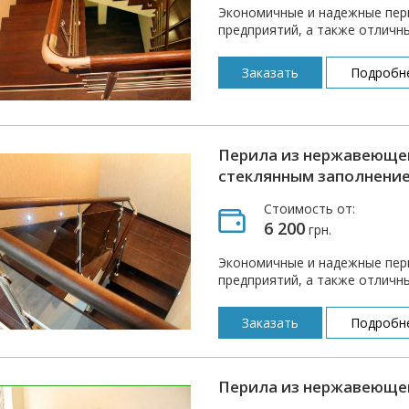
Экономичные и надежные пер
предприятий, а также отличны
Заказать
Подробн
Перила из нержавеющей
стеклянным заполнени
Стоимость от:
6 200
грн.
Экономичные и надежные пер
предприятий, а также отличны
Заказать
Подробн
Перила из нержавеющей