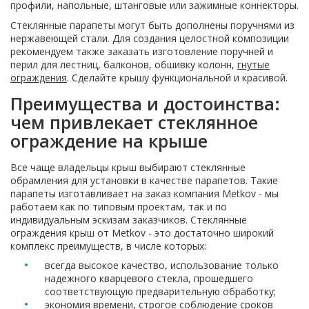
профили, напольные, штанговые или зажимные коннекторы.
Стеклянные парапеты могут быть дополнены поручнями из
нержавеющей стали. Для создания целостной композиции
рекомендуем также заказать изготовление поручней и
перил для лестниц, балконов, обшивку колонн,
гнутые
ограждения
. Сделайте крышу функциональной и красивой.
Преимущества и достоинства:
чем привлекает стеклянное
ограждение на крыше
Все чаще владельцы крыш выбирают стеклянные
обрамления для установки в качестве парапетов. Такие
парапеты изготавливает на заказ компания Metkov - мы
работаем как по типовым проектам, так и по
индивидуальным эскизам заказчиков. Стеклянные
ограждения крыш от Metkov - это достаточно широкий
комплекс преимуществ, в числе которых:
всегда высокое качество, использование только
надежного кварцевого стекла, прошедшего
соответствующую предварительную обработку;
экономия времени, строгое соблюдение сроков