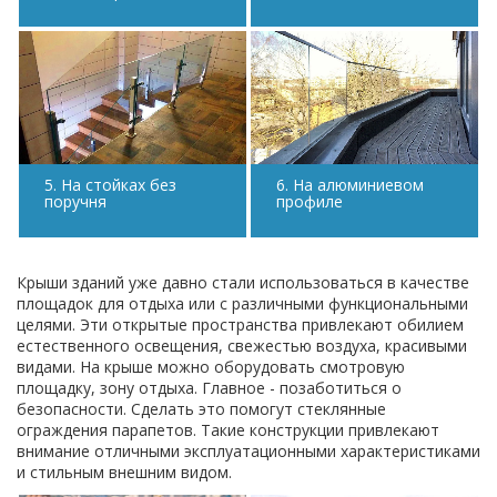
5. На стойках без
6. На алюминиевом
поручня
профиле
Крыши зданий уже давно стали использоваться в качестве
площадок для отдыха или с различными функциональными
целями. Эти открытые пространства привлекают обилием
естественного освещения, свежестью воздуха, красивыми
видами. На крыше можно оборудовать смотровую
площадку, зону отдыха. Главное - позаботиться о
безопасности. Сделать это помогут стеклянные
ограждения парапетов. Такие конструкции привлекают
внимание отличными эксплуатационными характеристиками
и стильным внешним видом.