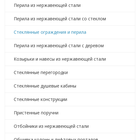
Перила из нержавеющей стали
Перила из нержавеющей стали со стеклом
Стеклянные ограждения и перила
Перила из нержавеющей стали с деревом
Козырьки и навесы из нержавеющей стали
Стеклянные перегородки
Стеклянные душевые кабины
Стеклянные конструкции
Пристенные поручни
Отбойники из нержавеющей стали
Обшивка колонн и лифтовых порталов