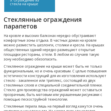
9. Ограждение из
стекла на крыше
Стеклянные ограждения
парапетов
На кровле и высоких балконах нередко обустраивают
комфортные зоны отдыха. В частных домах на кровле
можно разместить шезлонги, столики и кресла. На крышах
общественных зданий нередко размещают открытые
площадки рестораны, отели. В любом из случаев такую
зону необходимо обезопасить.
Стеклянное ограждение на крыше может быть не только
функциональным, но и очень красивым. С целью повышения
эстетичности конструкций для их изготовления используют
стекло - закаленное или триплекс, состоящий из двух
стеклянных слоев и специальной соединительной пленки.
Стекло для производства ограждений может оставаться
прозрачным, быть матовым или украшенным рисунками с
помощью пескоструйной технологии.
Стеклянные перила лишь на первый взгляд кажутся очень
хрупкими и ненадежными. На самом деле эти изделия