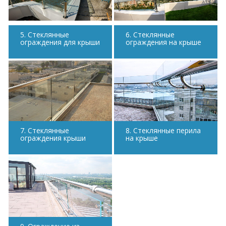
5. Стеклянные
6. Стеклянные
ограждения для крыши
ограждения на крыше
7. Стеклянные
8. Стеклянные перила
ограждения крыши
на крыше