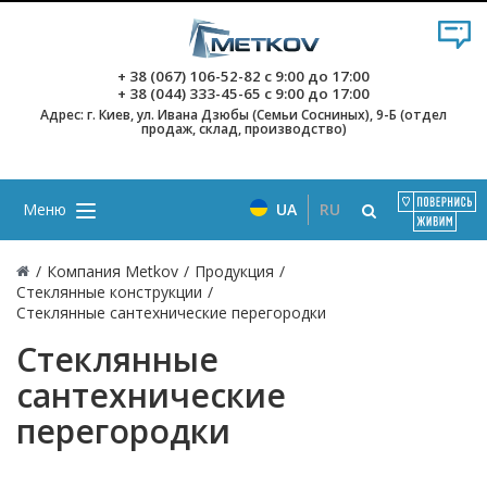
+ 38 (067) 106-52-82
с 9:00 до 17:00
+ 38 (044) 333-45-65
с 9:00 до 17:00
Адрес: г. Киев, ул. Ивана Дзюбы (Семьи Сосниных), 9-Б (отдел
продаж, склад, производство)
Меню
UA
RU
/
Компания Metkov
/
Продукция
/
Стеклянные конструкции
/
Стеклянные сантехнические перегородки
Стеклянные
сантехнические
перегородки