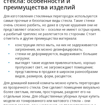
стекла: особенности и
преимущества изделий
Для изготовления стеклянных перегородок используются
самые прочные и безопасные виды стекла. Такие стенки
очень сложно разбить, но даже в случае крушения они не
представляют опасности – осколки не имеют острых краев,
а разбитый триплекс не разлетается по сторонам. Стоит
отметить и другие преимущества материала:
конструкции легко мыть, на них не задерживаются
загрязнения, их можно дезинфицировать;
стенки не деформируются, выдерживают большие
нагрузки;
выглядят такие изделия привлекательно, хорошо
пропускают свет, не загромождают помещение;
представлены в продаже в широком разнообразии
видов, размеров, форм, расцветок.
Для домашней ванной комнаты можно купить перегородки
из прозрачного стекла. Они сделают помещение визуально
более светлым, легким, просторным, разделят его на
отдельные зоны. Для общественных уборных лучше купить
модели из тонированного или матового стекла – они