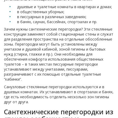
душевые и туалетные комнаты в квартирах и домах;
в общественных уборных;
в писсуарных в различных заведениях;
в банях, саунах, бассейнах, спортзалах и пр.
Зачем нужны сантехнические перегородки? Эти стеклянные
конструкции заменяют собой стационарные стены и служат
для разделения пространства на отдельные обособленные
зоны. Перегородки могут быть установлены между
унитазом и душевой кабиной, зоной гигиены и бытовых
нужд (стирки, глажки и пр.). Они необходимы для
обеспечения комфорта использования общественных
туалетов – в таких местах писсуарные перегородки
устанавливают между унитазами, писсуарами,
разграничивают с их помощью отдельные туалетные
“кабинки”.
Санузловые стеклянные перегородки используются и в
душевых комнатах. Их устанавливают в спортзалах и банях,
где есть необходимость отделить несколько зон гигиены
друг от друга.
Сантехнические перегородки из