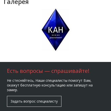
Галерея
Есть вопросы — спрашивайте!
Не стесняйтесь, Наши специалисты помогут Вам,
окажут бесплатную консультацию или запишут на
замер.
Задать вопрос специалисту